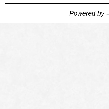
Powered by
W