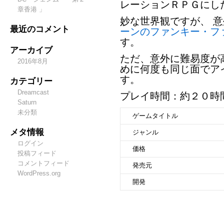
レーションＲＰＧにし
章香港 」
妙な世界観ですが、 
最近のコメント
ーンのファンキー・フ
す。
アーカイブ
ただ、意外に難易度が
2016年8月
めに何度も同じ面でア
す。
カテゴリー
Dreamcast
プレイ時間：約２０時
Saturn
未分類
ゲームタイトル
メタ情報
ジャンル
ログイン
価格
投稿フィード
コメントフィード
発売元
WordPress.org
開発