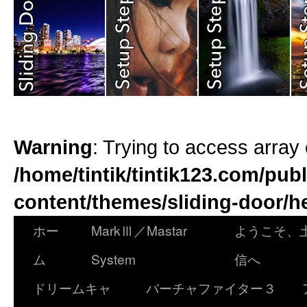
Warning
: Trying to access array 
/home/tintik/tintik123.com/pub
content/themes/sliding-door/h
ホー
MarkⅢ／Mastar
ようこそ、
ム
System
信へ
ドリームキャ
バーチャファイター３ 