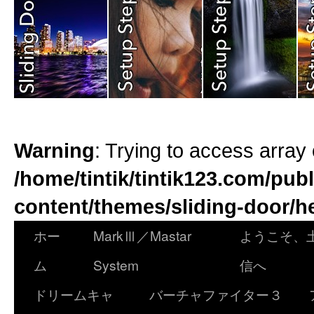
Warning
: Trying to access array 
/home/tintik/tintik123.com/pub
content/themes/sliding-door/h
ホー
MarkⅢ／Mastar
ようこそ、
ム
System
信へ
ドリームキャ
バーチャファイター３ 